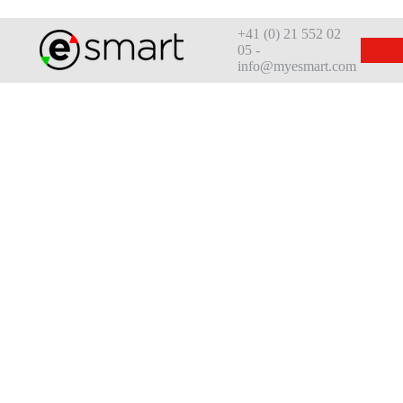
+41 (0) 21 552 02
05 -
info@myesmart.com