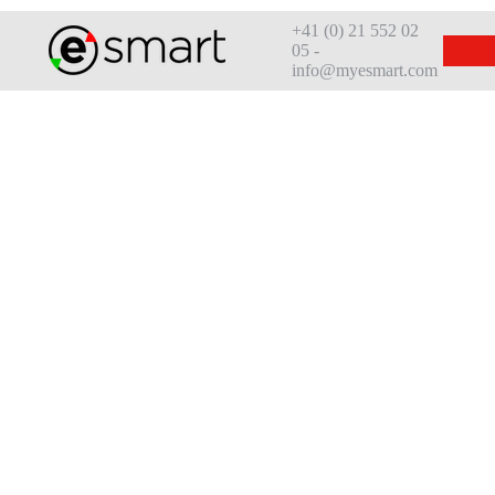
+41 (0) 21 552 02
05 -
info@myesmart.com