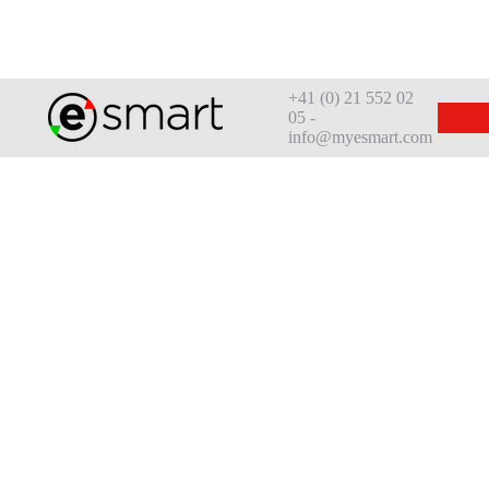
+41 (0) 21 552 02
05 -
info@myesmart.com