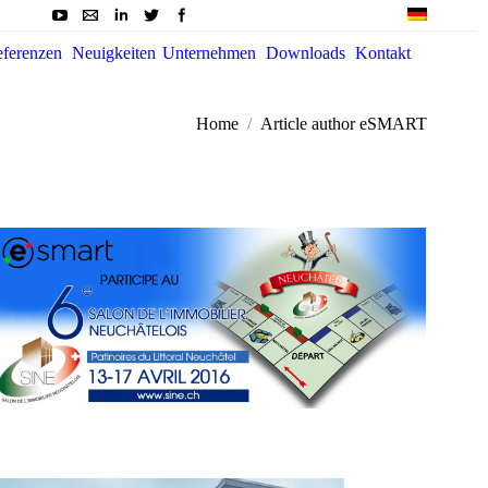
ferenzen
Neuigkeiten
Unternehmen
Downloads
Kontakt
den sich hier:
Home
Article author eSMART