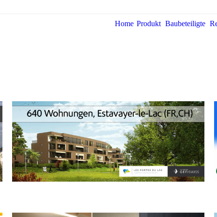
Home
Produkt
Baubeteiligte
Re
Sie befin