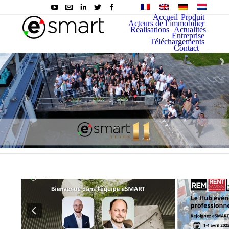
Accueil
Produit
Acteurs de l’immobilier
Réalisations
Actualités
Entreprise
Téléchargements
Contact