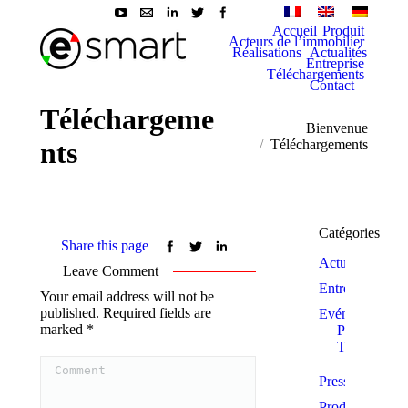
Accueil
Produit
Acteurs de l’immobilier
Réalisations
Actualités
Entreprise
Téléchargements
Contact
Téléchargeme
You are here:
Bienvenue
nts
Téléchargements
Catégories
Share this page
Actualité
Leave Comment
Entreprise
Your email address will not be
published. Required fields are
Evénements
marked
*
Prix et
Trophées
Comment
Presse
Produits