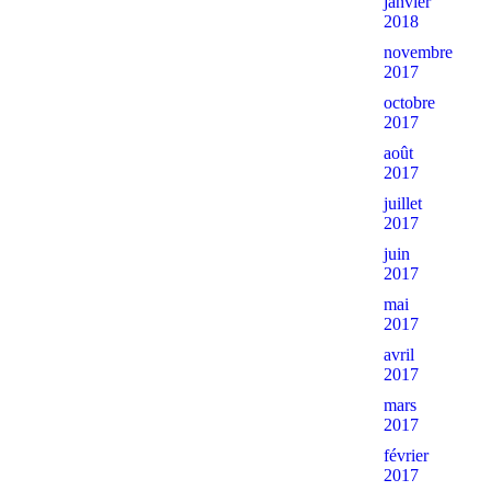
janvier
2018
novembre
2017
octobre
2017
août
2017
juillet
2017
juin
2017
mai
2017
avril
2017
mars
2017
février
2017