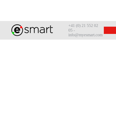
+41 (0) 21 552 02
05 -
info@myesmart.com