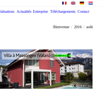
alisations
Actualités
Entreprise
Téléchargements
Contact
You are here:
Bienvenue
2016
août