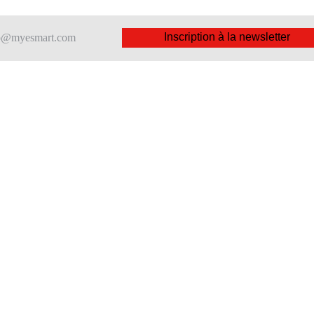
Inscription à la newsletter
nfo@myesmart.com