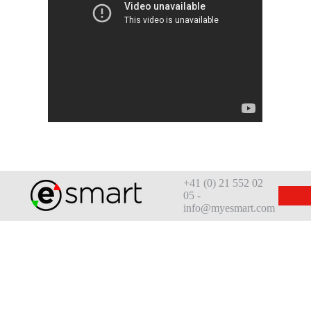
+41 (0) 21 552 02
05 -
info@myesmart.com