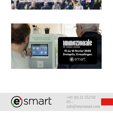
+41 (0) 21 552 02
05 -
info@myesmart.com