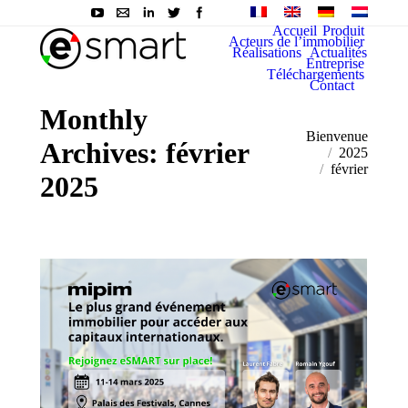
Accueil
Produit
Acteurs de l’immobilier
Réalisations
Actualités
Entreprise
Téléchargements
Contact
Monthly
You are here:
Bienvenue
Archives:
février
2025
février
2025