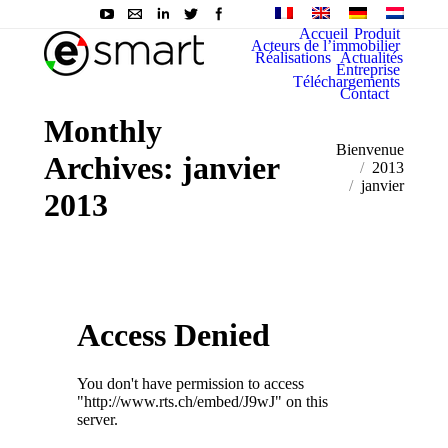
Accueil
Produit
Acteurs de l’immobilier
Réalisations
Actualités
Entreprise
Téléchargements
Contact
Monthly
You are here:
Bienvenue
Archives:
janvier
2013
janvier
2013