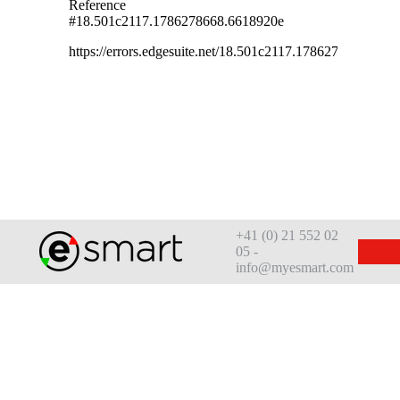
+41 (0) 21 552 02
05 -
info@myesmart.com