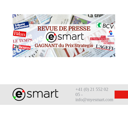
+41 (0) 21 552 02
05 -
info@myesmart.com