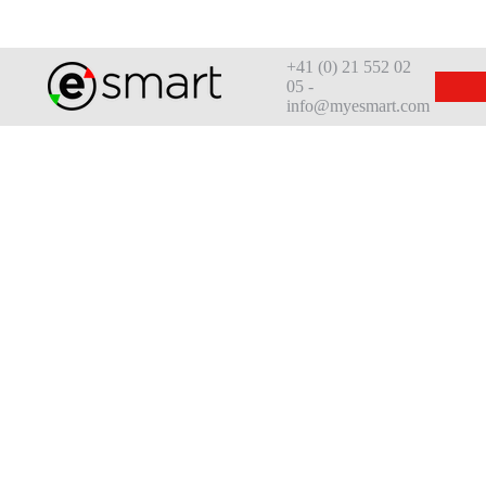
+41 (0) 21 552 02
05 -
info@myesmart.com