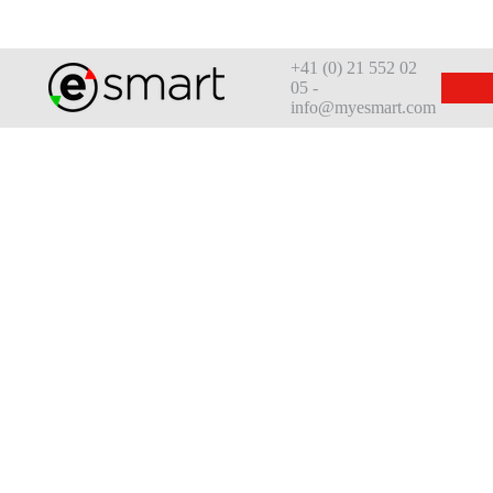
+41 (0) 21 552 02
05 -
info@myesmart.com