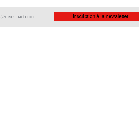
Inscription à la newsletter
nfo@myesmart.com