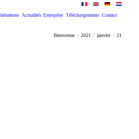
alisations
Actualités
Entreprise
Téléchargements
Contact
 are here:
Bienvenue
2021
janvier
21