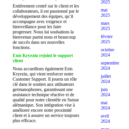
2025
Entièrement centré sur le client et les
mai
collaborateurs, il est passionné par le
2025
développement des équipes, qu’il
accompagne avec exigence et
mars
bienveillance pour les faire
2025
progresser. Nous lui souhaitons la
février
bienvenue parmi nous et beaucoup
2025
de succès dans ses nouvelles
fonctions.
octobre
2024
Enis Kryeziu rejoint le support
client
septembre
2024
Nous accueillons également Enis
Kryeziu, qui vient renforcer notre
juillet
Customer Support. Il jouera un rôle
2024
clé dans le soutien aux utilisateurs
juin
germanophones, garantissant une
2024
assistance technique réactive et de
qualité pour notre clientèle en Suisse
mai
alémanique. Son intégration vise à
2024
améliorer encore notre proximité
client et à assurer un service toujours
avril
plus efficace.
2024