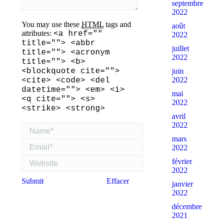
septembre
2022
You may use these
HTML
tags and
août
attributes:
<a href=""
2022
title=""> <abbr
juillet
title=""> <acronym
2022
title=""> <b>
juin
<blockquote cite="">
2022
<cite> <code> <del
datetime=""> <em> <i>
mai
<q cite=""> <s>
2022
<strike> <strong>
avril
2022
Name *
mars
Email *
2022
Website
février
2022
Submit
Effacer
janvier
2022
décembre
2021