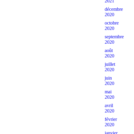
2021
décembre
2020
octobre
2020
septembre
2020
août
2020
juillet
2020
juin
2020
mai
2020
avril
2020
février
2020
janvier