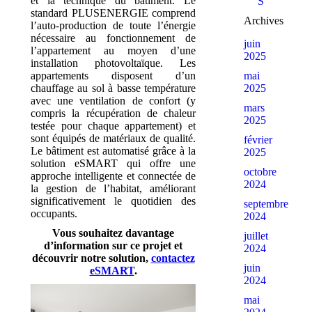
et la technique du bâtiment. Le
Showrooms
standard PLUSENERGIE comprend
Archives
l’auto-production de toute l’énergie
nécessaire au fonctionnement de
juin
l’appartement au moyen d’une
2025
installation photovoltaïque. Les
mai
appartements disposent d’un
2025
chauffage au sol à basse température
avec une ventilation de confort (y
mars
compris la récupération de chaleur
2025
testée pour chaque appartement) et
sont équipés de matériaux de qualité.
février
Le bâtiment est automatisé grâce à la
2025
solution eSMART qui offre une
octobre
approche intelligente et connectée de
2024
la gestion de l’habitat, améliorant
significativement le quotidien des
septembre
occupants.
2024
Vous souhaitez davantage
juillet
d’information sur ce projet et
2024
découvrir notre solution,
contactez
juin
eSMART
.
2024
mai