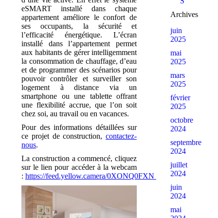
Showrooms
eSMART installé dans chaque
Archives
appartement améliore le confort de
ses occupants, la sécurité et
juin
l’efficacité énergétique. L’écran
2025
installé dans l’appartement permet
aux habitants de gérer intelligemment
mai
la consommation de chauffage, d’eau
2025
et de programmer des scénarios pour
mars
pouvoir contrôler et surveiller son
2025
logement à distance via un
smartphone ou une tablette offrant
février
une flexibilité accrue, que l’on soit
2025
chez soi, au travail ou en vacances.
octobre
Pour des informations détaillées sur
2024
ce projet de construction,
contactez-
septembre
nous
.
2024
La construction a commencé, cliquez
juillet
sur le lien pour accéder à la webcam
2024
:
https://feed.yellow.camera/0XONQ0FXN
juin
2024
mai