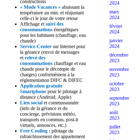
constructions
2024
« Mode Vacances »
abaissant la
mars
température au min. et réajustant
2024
celle-ci le jour de votre retour
Affichage et
suivi des
février
consommations
énergétiques
2024
pour les habitants (chauffage, eau
janvier
chaude)
2024
Service-Center
sur Internet pour
la gérance (envoi de messages
décembre
et
relevé des
2023
consommations
chauffage et eau
chaude pour le décompte de
novembre
charges) conformément à la
2023
réglementation DIFC & DIFEC
octobre
Application gratuite
2023
Smartphone
pour le pilotage à
distance (Android, Apple)
septembre
Lien social
et communautaire
2023
(info de la gérance et du
août
concierge, prévisions météo,
2023
transports en commun, post-it
virtuels, annonces, etc.)
juillet
Free Cooling :
pilotage du
2023
rafraichissement des appartement