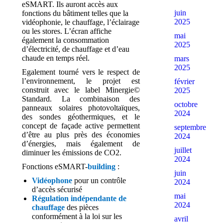
eSMART. Ils auront accès aux
juin
fonctions du bâtiment telles que la
2025
vidéophonie, le chauffage, l’éclairage
ou les stores. L’écran affiche
mai
également la consommation
2025
d’électricité, de chauffage et d’eau
chaude en temps réel.
mars
2025
Egalement tourné vers le respect de
l’environnement, le projet est
février
construit avec le label Minergie©
2025
Standard. La combinaison des
octobre
panneaux solaires photovoltaïques,
2024
des sondes géothermiques, et le
concept de façade active permettent
septembre
d’être au plus près des économies
2024
d’énergies, mais également de
juillet
diminuer les émissions de CO2.
2024
Fonctions eSMART-
building
:
juin
Vidéophone
pour un contrôle
2024
d’accès sécurisé
mai
Régulation indépendante de
2024
chauffage
des pièces
conformément à la loi sur les
avril