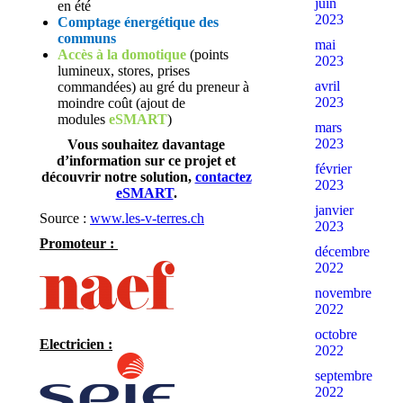
juin
en été
2023
Comptage énergétique des
communs
mai
Accès à la domotique
(points
2023
lumineux, stores, prises
avril
commandées) au gré du preneur à
2023
moindre coût (ajout de
modules
eSMART
)
mars
2023
Vous souhaitez davantage
d’information sur ce projet et
février
découvrir notre solution,
contactez
2023
eSMART
.
janvier
Source :
www.les-v-terres.ch
2023
Promoteur :
décembre
2022
novembre
2022
octobre
Electricien :
2022
septembre
2022