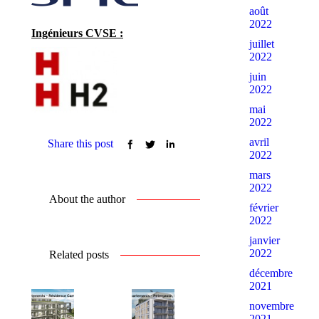
août
2022
Ingénieurs CVSE :
juillet
2022
juin
2022
mai
2022
avril
Share this post
2022
mars
2022
About the author
février
2022
janvier
2022
Related posts
décembre
2021
novembre
2021