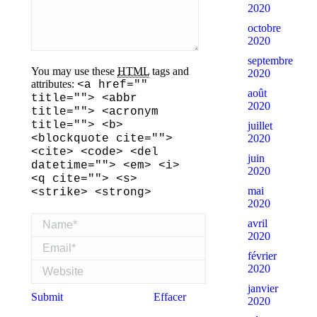
2020
octobre
2020
septembre
You may use these
HTML
tags and
2020
attributes:
<a href=""
août
title=""> <abbr
2020
title=""> <acronym
title=""> <b>
juillet
<blockquote cite="">
2020
<cite> <code> <del
juin
datetime=""> <em> <i>
2020
<q cite=""> <s>
mai
<strike> <strong>
2020
Name *
avril
2020
Email *
février
Website
2020
janvier
Submit
Effacer
2020