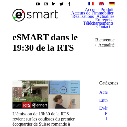
Accueil
Produit
Acteurs de l’immobilier
Réalisations
Actualités
Entreprise
Téléchargements
Contact
eSMART dans le
You are here:
Bienvenue
19:30 de la RTS
Actualité
Catégories
Actualité
Entreprise
Evénements
Prix et
L’émission de 19h30 de la RTS
Trophées
revient sur les coulisses du premier
écoquartier de Suisse romande à